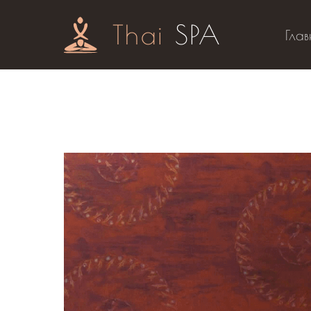
Thai
SPA
Глав