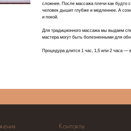
сложнее. После массажа плечи как будто с
человек дышит глубже и медленнее. А со
и покой.
Для традиционного массажа мы выдаем сп
мастера могут быть болезненными для обн
Процедура длится 1 час, 1,5 или 2 часа — 
жения
Контакты