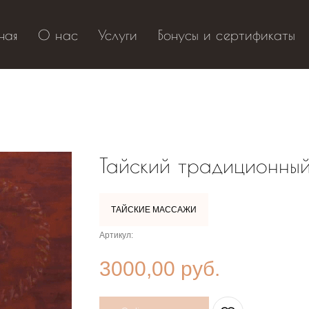
ная
О нас
Услуги
Бонусы и сертификаты
Тайский традиционны
ТАЙСКИЕ МАССАЖИ
Артикул:
3000,00
руб.