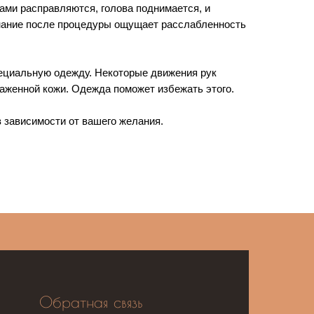
ами расправляются, голова поднимается, и
знание после процедуры ощущает расслабленность
ециальную одежду. Некоторые движения рук
аженной кожи. Одежда поможет избежать этого.
в зависимости от вашего желания.
Обратная связь