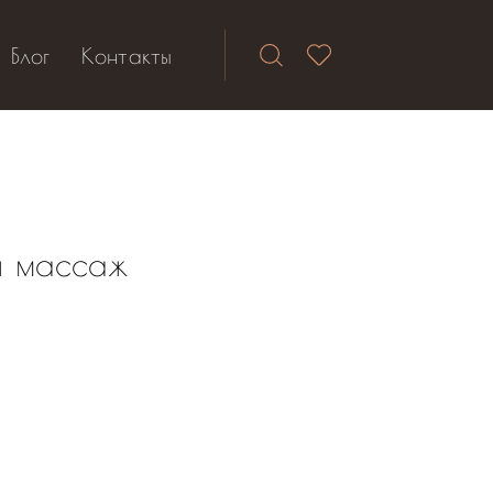
Блог
Контакты
й массаж