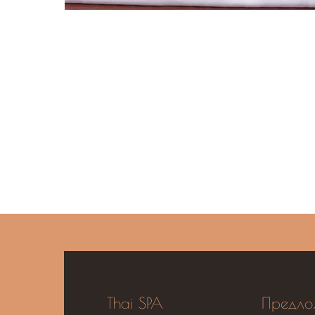
Thai SPA
Предло