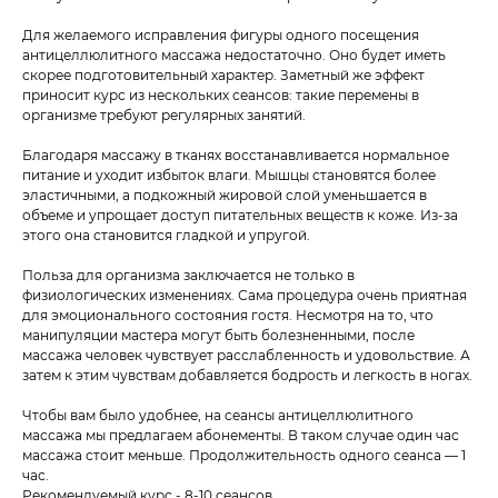
Для желаемого исправления фигуры одного посещения
антицеллюлитного массажа недостаточно. Оно будет иметь
скорее подготовительный характер. Заметный же эффект
приносит курс из нескольких сеансов: такие перемены в
организме требуют регулярных занятий.
Благодаря массажу в тканях восстанавливается нормальное
питание и уходит избыток влаги. Мышцы становятся более
эластичными, а подкожный жировой слой уменьшается в
объеме и упрощает доступ питательных веществ к коже. Из-за
этого она становится гладкой и упругой.
Польза для организма заключается не только в
физиологических изменениях. Сама процедура очень приятная
для эмоционального состояния гостя. Несмотря на то, что
манипуляции мастера могут быть болезненными, после
массажа человек чувствует расслабленность и удовольствие. А
затем к этим чувствам добавляется бодрость и легкость в ногах.
Чтобы вам было удобнее, на сеансы антицеллюлитного
массажа мы предлагаем абонементы. В таком случае один час
массажа стоит меньше. Продолжительность одного сеанса — 1
час.
Рекомендуемый курс - 8-10 сеансов