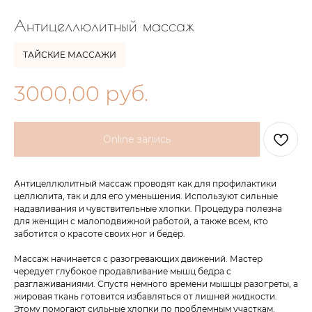
Антицеллюлитный массаж
ТАЙСКИЕ МАССАЖИ
3000,00
руб.
Online запись
Антицеллюлитный массаж проводят как для профилактики
целлюлита, так и для его уменьшения. Используют сильные
надавливания и чувствительные хлопки. Процедура полезна
для женщин с малоподвижной работой, а также всем, кто
заботится о красоте своих ног и бедер.
Массаж начинается с разогревающих движений. Мастер
чередует глубокое продавливание мышц бедра с
разглаживаниями. Спустя немного времени мышцы разогреты, а
жировая ткань готовится избавляться от лишней жидкости.
Этому помогают сильные хлопки по проблемным участкам.