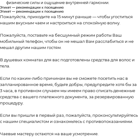
физические силы и ощущение внутренней гармонии.
Этикет — рекомендации к посещению
Этикет — рекомендации к посещению
Пожалуйста, приходите на 15 минут раньше — чтобы угоститься
нашим вкусным чаем и настроиться на спокойную волну.
Пожалуйста, поставьте на бесшумный режим работы Ваш
мобильный телефон, чтобы он не мешал Вам расслабиться и не
мешал другим нашим гостям.
В душевых комнатах для вас подготовлены средства для волос и
тела.
Если по каким-либо причинам вы не сможете посетить нас в
запланированное время, будьте добры, предупредите хотя бы за
3 часа, в противном случаем мы имеем право списать денежные
средства с вашего платежного документа, за резервированную
процедуру.
Если вы пришли в первый раз, пожалуйста, проконсультируйтесь
с нашим специалистом и ознакомьтесь с противопоказаниями.
Чаевые мастеру остаются на ваше усмотрение.