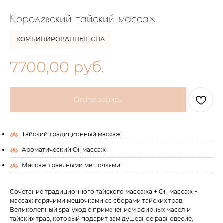
Королевский тайский массаж
КОМБИНИРОВАННЫЕ СПА
7700,00
руб.
Online запись
Тайский традиционный массаж
Ароматический Oil массаж
Массаж травяными мешочками
Сочетание традиционного тайского массажа + Oil-массаж +
массаж горячими мешочками со сборами тайских трав.
Великолепный spa-уход с применением эфирных масел и
тайских трав, который подарит вам душевное равновесие,