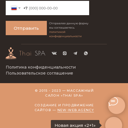
+7
Отправляя данную форму
Отправить
вы соглашаетесь
политикой
конфиденциальности
Thai
SPA
Политика конфиденциальности
Пользовательское соглашение
© 2015 - 2023 — МАССАЖНЫЙ
САЛОН
«THAI SPA»
СОЗДАНИЕ И ПРОДВИЖЕНИЕ
САЙТОВ —
NEW-WEB.AGENCY
Новая акция «2+1»