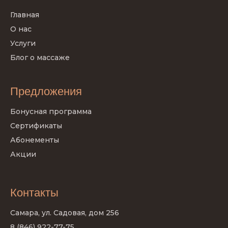
Главная
О нас
Услуги
Блог о массаже
Предложения
Бонусная программа
Сертификаты
Абонементы
Акции
Контакты
Самара, ул. Садовая, дом 256
8 (846) 922-77-75