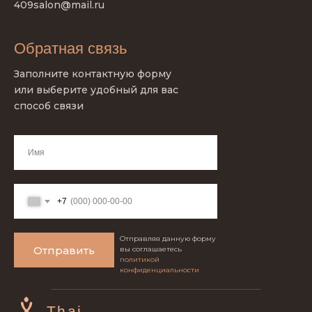
409salon@mail.ru
Обратная связь
Заполните контактную форму
или выберите удобный для вас
способ связи
+7
Отправляя данную форму
Отправить
вы соглашаетесь
политикой
конфиденциальности
Thai